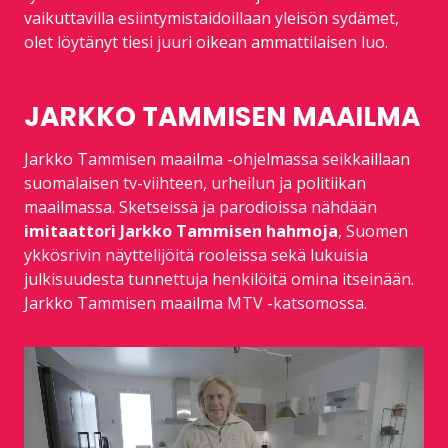
vaikuttavilla esiintymistaidoillaan yleisön sydämet,
olet löytänyt tiesi juuri oikean ammattilaisen luo.
JARKKO TAMMISEN MAAILMA
Jarkko Tammisen maailma -ohjelmassa seikkaillaan
suomalaisen tv-viihteen, urheilun ja politiikan
maailmassa. Sketseissä ja parodioissa nähdään
imitaattori Jarkko Tammisen hahmoja
, Suomen
ykkösrivin näyttelijöitä rooleissa sekä lukuisia
julkisuudesta tunnettuja henkilöitä omina itseinään.
Jarkko Tammisen maailma MTV -katsomossa.